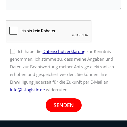
Ich habe die
Datenschutzerklärung
zur Kenntnis
genommen. Ich stimme zu, dass meine Angaben und
Daten zur Beantwortung meiner Anfrage elektronisch
erhoben und gespeichert werden. Sie können Ihre
Einwilligung jederzeit für die Zukunft per E-Mail an
info@lt-logistic.de
widerrufen.